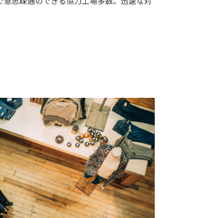
で意思疎通のできる協力工場多数。迅速な対