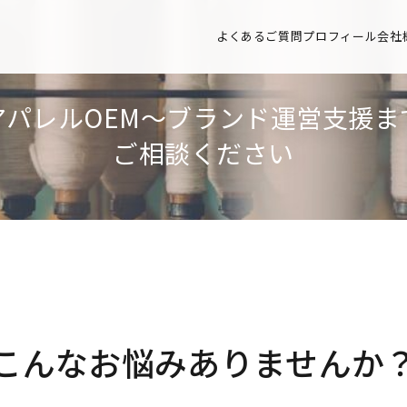
よくあるご質問
プロフィール
会社
アパレルOEM〜ブランド運営支援ま
ご相談ください
こんなお悩みありませんか