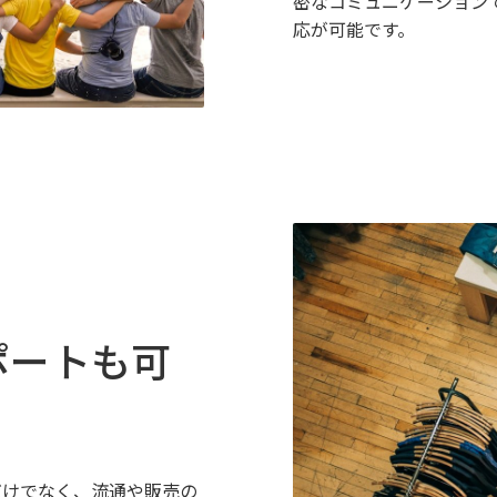
密なコミュニケーション
応が可能です。
ポートも可
だけでなく、流通や販売の