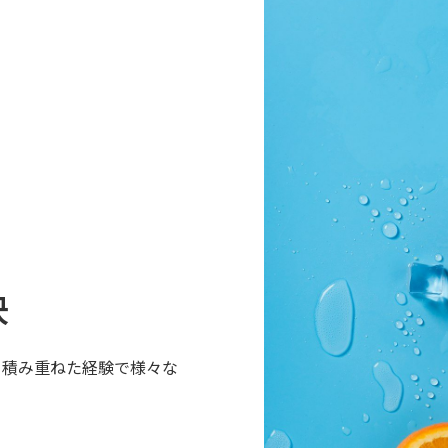
決
。積み重ねた経験で様々な