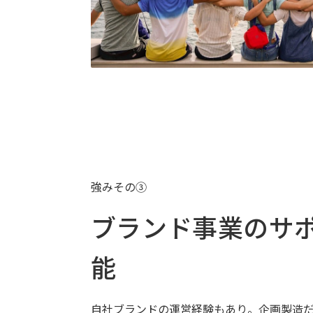
強みその③
ブランド事業のサ
能
自社ブランドの運営経験もあり。企画製造