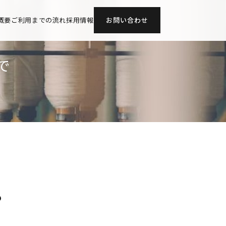
概要
ご利用までの流れ
採用情報
お問い合わせ
で
？