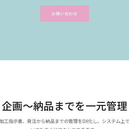
お問い合わせ
企画〜納品までを一元管理
加工指示書、発注から納品までの管理をDX化し、システム上