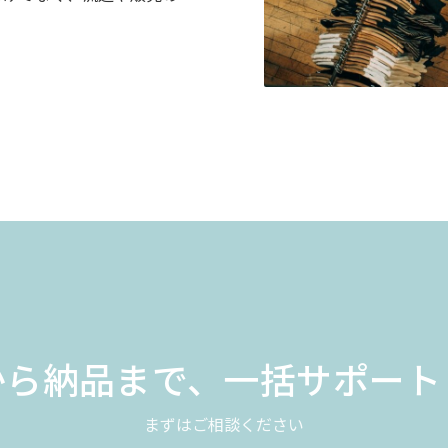
から納品まで、一括サポート
まずはご相談ください