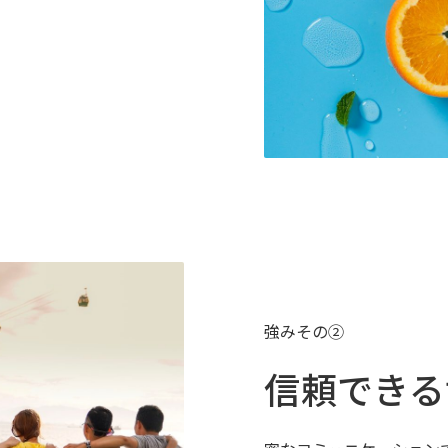
強みその②
信頼できる